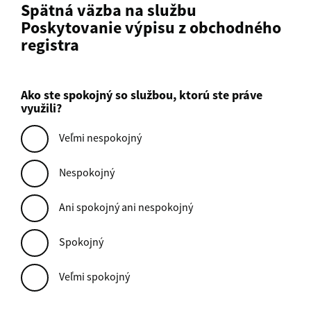
Spätná väzba na službu
Poskytovanie výpisu z obchodného
registra
Ako ste spokojný so službou, ktorú ste práve
využili?
Veľmi nespokojný
Nespokojný
Ani spokojný ani nespokojný
Spokojný
Veľmi spokojný