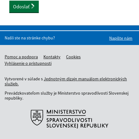
Odoslať
Našli ste na stránke chybu?
Napíšte nám
Pomoc a podpora
Kontakty
Cookies
Vyhlásenie o prístupnosti
Vytvorené v súlade s
Jednotným dizajn manuálom elektronických
služieb.
Prevádzkovateľom služby je Ministerstvo spravodlivosti Slovenskej
republiky.