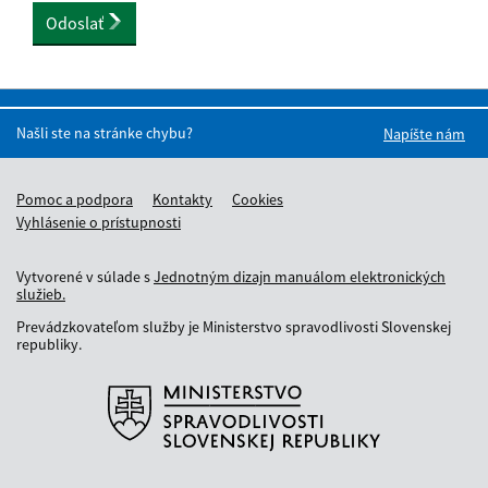
Odoslať
Našli ste na stránke chybu?
Napíšte nám
Pomoc a podpora
Kontakty
Cookies
Vyhlásenie o prístupnosti
Vytvorené v súlade s
Jednotným dizajn manuálom elektronických
služieb.
Prevádzkovateľom služby je Ministerstvo spravodlivosti Slovenskej
republiky.