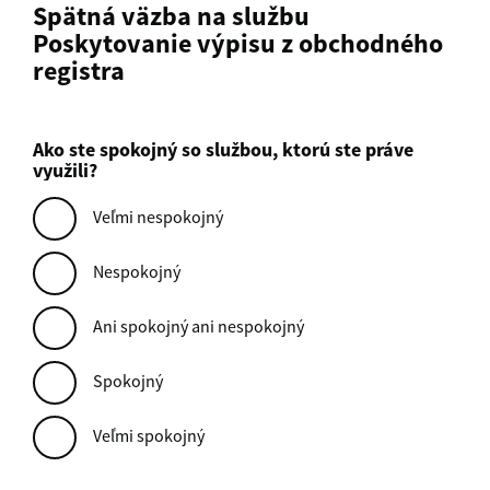
Spätná väzba na službu
Poskytovanie výpisu z obchodného
registra
Ako ste spokojný so službou, ktorú ste práve
využili?
Veľmi nespokojný
Nespokojný
Ani spokojný ani nespokojný
Spokojný
Veľmi spokojný