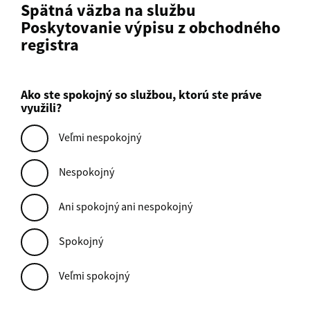
Spätná väzba na službu
Poskytovanie výpisu z obchodného
registra
Ako ste spokojný so službou, ktorú ste práve
využili?
Veľmi nespokojný
Nespokojný
Ani spokojný ani nespokojný
Spokojný
Veľmi spokojný