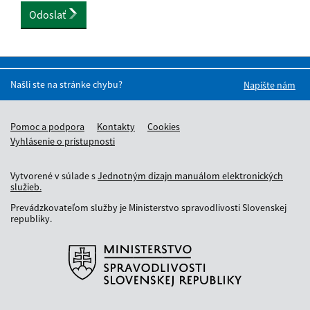
Odoslať
Našli ste na stránke chybu?
Napíšte nám
Pomoc a podpora
Kontakty
Cookies
Vyhlásenie o prístupnosti
Vytvorené v súlade s
Jednotným dizajn manuálom elektronických
služieb.
Prevádzkovateľom služby je Ministerstvo spravodlivosti Slovenskej
republiky.